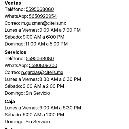
Ventas
Teléfono:
5595068080
WhatsApp:
5650920954
Correo:
m.guzman@citelis.mx
Lunes a Viernes:
9:00 AM a 7:00 PM
Sábado:
9:00 AM a 6:00 PM
Domingo:
11:00 AM a 5:00 PM
Servicios
Teléfono:
5595068080
WhatsApp:
5580809300
Correo:
n.garcias@citelis.mx
Lunes a Viernes:
8:30 AM a 6:30 PM
Sábado:
9:00 AM a 2:00 PM
Domingo:
Sin Servicio
Caja
Lunes a Viernes:
9:00 AM a 6:30 PM
Sábado:
9:00 AM a 2:00 PM
Domingo:
Sin Servicio