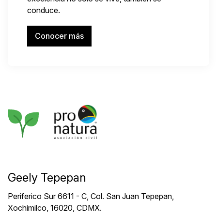
conduce.
Conocer más
Geely Tepepan
Periferico Sur 6611 - C, Col. San Juan Tepepan,
Xochimilco, 16020, CDMX.