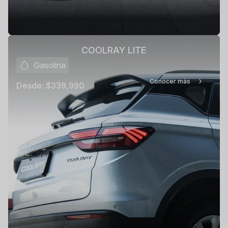
COOLRAY LITE
Gasolina
Conocer más
Desde:
$339,990