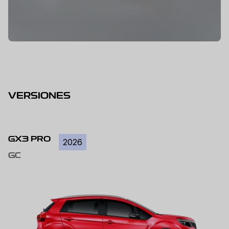
VERSIONES
GX3 PRO
2026
GC