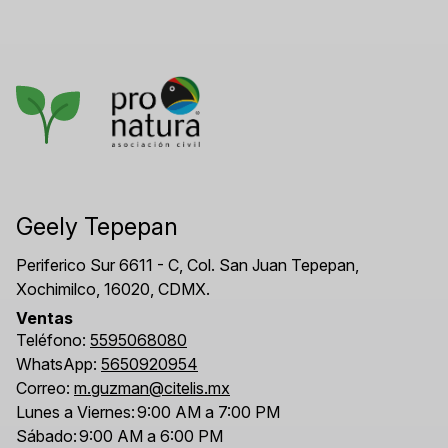
Geely Tepepan
Periferico Sur 6611 - C, Col. San Juan Tepepan,
Xochimilco, 16020, CDMX.
Ventas
Teléfono:
5595068080
WhatsApp:
5650920954
Correo:
m.guzman@citelis.mx
Lunes a Viernes:
9:00 AM a 7:00 PM
Sábado:
9:00 AM a 6:00 PM