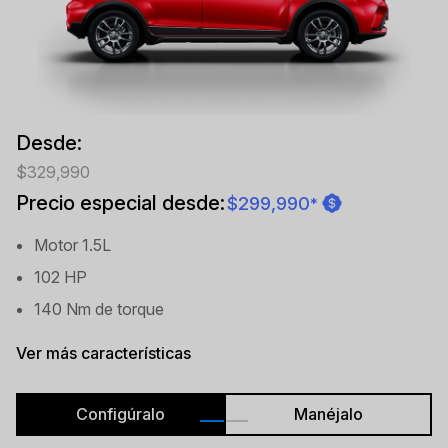
Desde:
$329,990
Precio especial desde:
$299,990
*
Motor 1.5L
102 HP
140 Nm de torque
Ver más características
Configúralo
Manéjalo