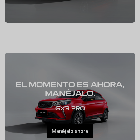
EL MOMENTO ES AHORA,
MANÉJALO.
GX3 PRO
Manéjalo ahora