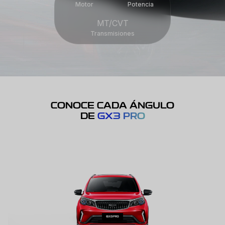
Motor
Potencia
MT/CVT
Transmisiones
CONOCE CADA ÁNGULO
DE
GX3 PRO