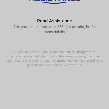
Road Assistance
Asistencia en el camino los 365 días del año, las 24
horas del día.
*La garantía está sujeta al cumplimiento del programa de
mantenimiento en distribuidores autorizados y a las exclusiones
establecidas en la póliza. Para más información consulta la póliza de
garantía en distribuidores autorizados.