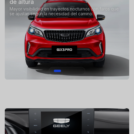
de altura
Mayor visibilidad en trayectos nocturnos con faros que
se ajustan según la necesidad del camino.