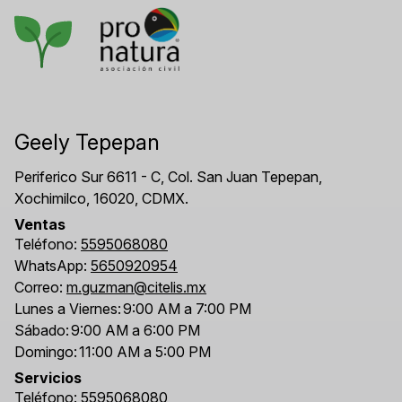
Geely Tepepan
Periferico Sur 6611 - C, Col. San Juan Tepepan,
Xochimilco, 16020, CDMX.
Ventas
Teléfono:
5595068080
WhatsApp:
5650920954
Correo:
m.guzman@citelis.mx
Lunes a Viernes:
9:00 AM a 7:00 PM
Sábado:
9:00 AM a 6:00 PM
Domingo:
11:00 AM a 5:00 PM
Servicios
Teléfono:
5595068080