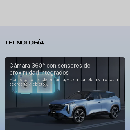
TECNOLOGÍA
Cámara 360° con sensores de
proximidad integrados
Maniobra con total confianza; visión completa y alertas al
acercarte a objetos.