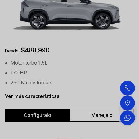
$488,990
Desde:
Motor turbo 1.5L
172 HP
290 Nm de torque
Ver más características
Configúralo
Manéjalo