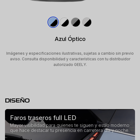
Azul Óptico
Imágenes y especificaciones ilustrativas, sujetas a cambio sin previo
aviso. Consulta disponibilidad y características con tu distribuidor
autorizado GEELY.
DISEÑO
Faros traseros full LED
Mayor visibilidad para quienes te siguen y estilo moderno
que hace destacar tu presencia en carretera día y noche.