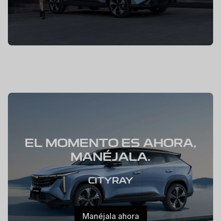
EL MOMENTO ES AHORA,
MANÉJALA.
CITYRAY
Manéjala ahora