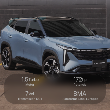
1.5
172
Turbo
hp
Motor
Potencia
7
BMA
Vel.
Transmisión DCT
Plataforma Sino-Europea