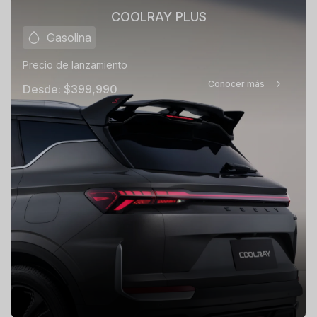
COOLRAY PLUS
Gasolina
Precio de lanzamiento
Conocer más
Desde:
$399,990