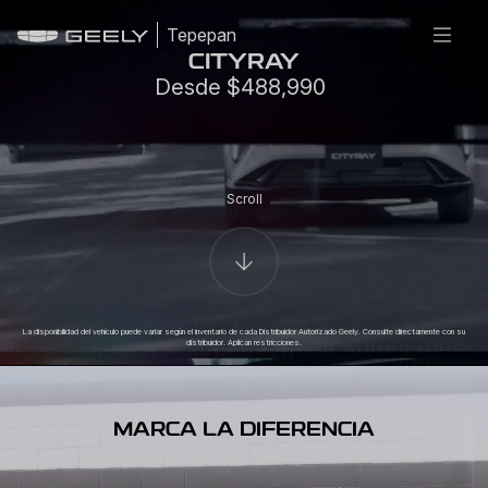
Tepepan
CITYRAY
Desde $488,990
Scroll
La disponibilidad del vehículo puede variar según el inventario de cada Distribuidor Autorizado Geely. Consulte directamente con su
distribuidor. Aplican restricciones.
MARCA LA DIFERENCIA