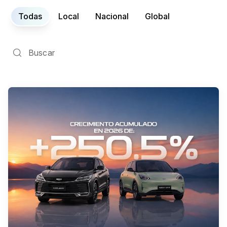
Todas
Local
Nacional
Global
Buscar